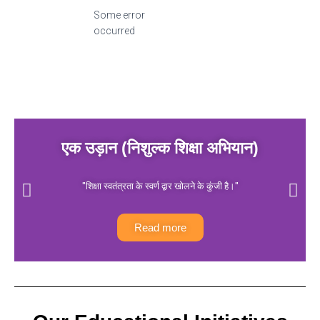
Some error
occurred
एक उड़ान (निशुल्क शिक्षा अभियान)
"शिक्षा स्वतंत्रता के स्वर्ण द्वार खोलने के कुंजी है।"
Read more